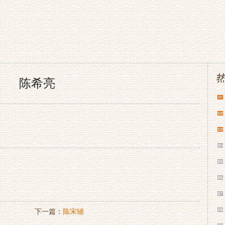
陈希亮
下一篇：
陈宋辅