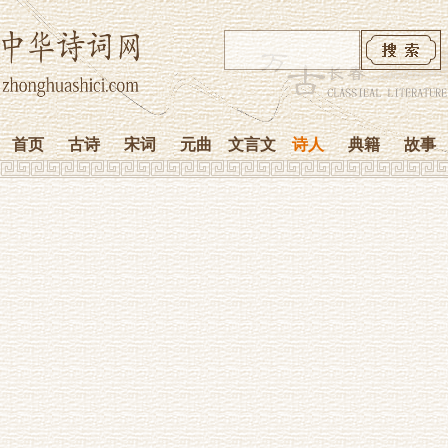
首页
古诗
宋词
元曲
文言文
诗人
典籍
故事