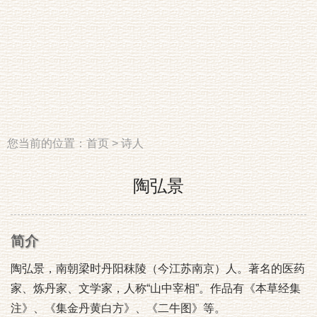
您当前的位置：
首页
>
诗人
陶弘景
简介
陶弘景，南朝梁时丹阳秣陵（今江苏南京）人。著名的医药
家、炼丹家、文学家，人称“山中宰相”。作品有《本草经集
注》、《集金丹黄白方》、《二牛图》等。