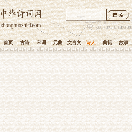
首页
古诗
宋词
元曲
文言文
诗人
典籍
故事