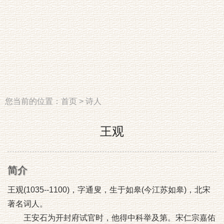
您当前的位置：
首页
>
诗人
王观
简介
王观(1035--1100)，字通叟，生于如皋(今江苏如皋)，北宋
著名词人。
王安石为开封府试官时，他得中科举及第。宋仁宗嘉佑