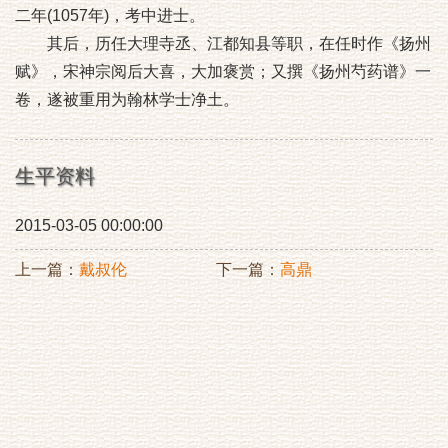
二年(1057年)，考中进士。
其后，历任大理寺丞、江都知县等职，在任时作《扬州
赋》，宋神宗阅后大喜，大加褒赏；又撰《扬州芍药谱》一
卷，遂被重用为翰林学士净土。
生平资料
2015-03-05 00:00:00
上一篇：
戴叔伦
下一篇：
高鼎