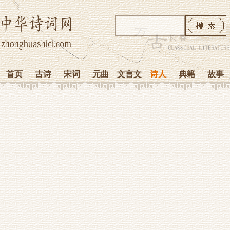
首页
古诗
宋词
元曲
文言文
诗人
典籍
故事