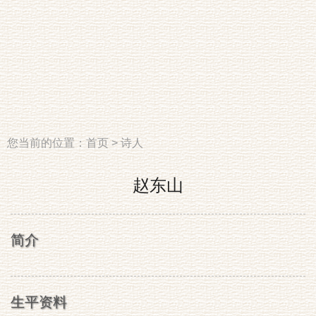
您当前的位置：
首页
>
诗人
赵东山
简介
生平资料