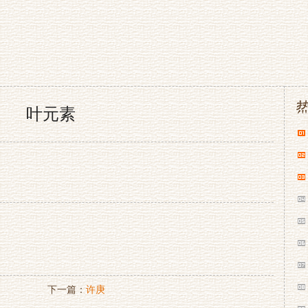
叶元素
下一篇：
许庚