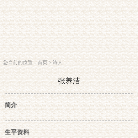
您当前的位置：
首页
>
诗人
张养洁
简介
生平资料