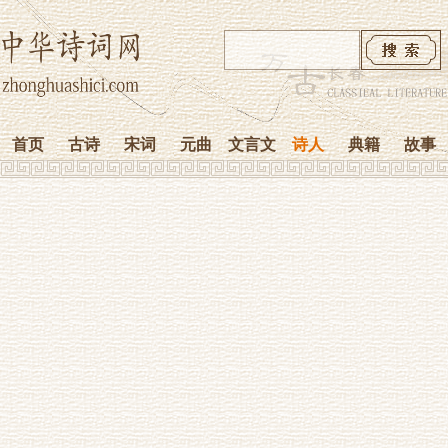
首页
古诗
宋词
元曲
文言文
诗人
典籍
故事