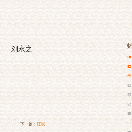
刘永之
下一篇：
汪斌