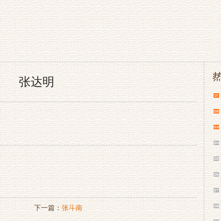
张达明
下一篇：
张斗南