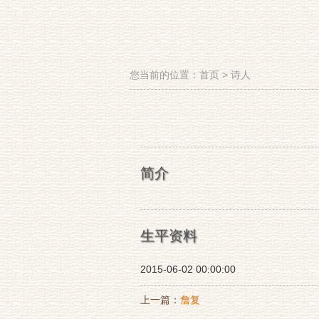
您当前的位置：
首页
>
诗人
简介
生平资料
2015-06-02 00:00:00
上一篇：
詹复