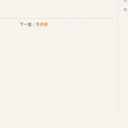
下一篇：
查德卿