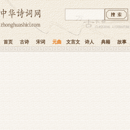
首页
古诗
宋词
元曲
文言文
诗人
典籍
故事