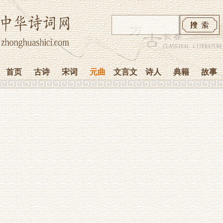
首页
古诗
宋词
元曲
文言文
诗人
典籍
故事