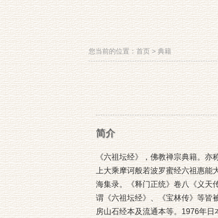
您当前的位置：
首页
>
典籍
简介
《六祖坛经》，佛教禅宗典籍。亦
上大乘摩诃般若波罗蜜经六祖惠能
海集录。《释门正统》卷八《义天
谓《六祖坛经》、《宝林传》等皆
房山石经本及流通本等。1976年