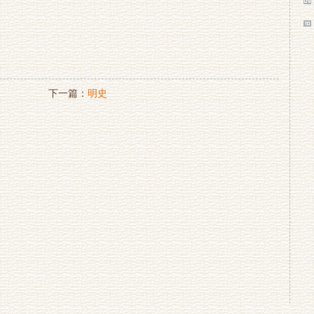
下一篇：
明史