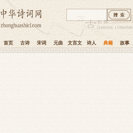
首页
古诗
宋词
元曲
文言文
诗人
典籍
故事