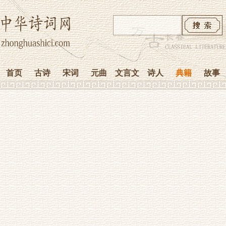
首页
古诗
宋词
元曲
文言文
诗人
典籍
故事