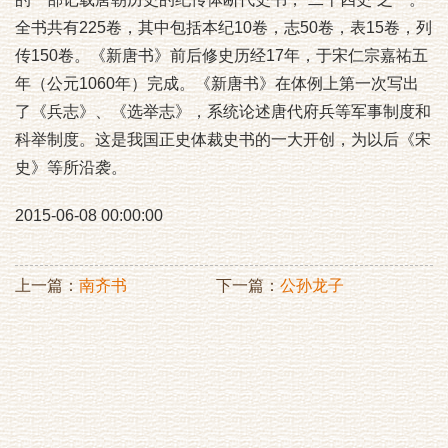
全书共有225卷，其中包括本纪10卷，志50卷，表15卷，列
传150卷。《新唐书》前后修史历经17年，于宋仁宗嘉祐五
年（公元1060年）完成。《新唐书》在体例上第一次写出
了《兵志》、《选举志》，系统论述唐代府兵等军事制度和
科举制度。这是我国正史体裁史书的一大开创，为以后《宋
史》等所沿袭。
2015-06-08 00:00:00
上一篇：
南齐书
下一篇：
公孙龙子