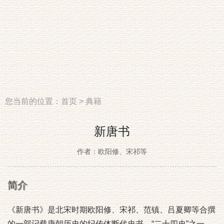
您当前的位置：
首页
>
典籍
新唐书
作者：欧阳修、宋祁等
简介
《新唐书》是北宋时期欧阳修、宋祁、范镇、吕夏卿等合撰
的一部记载唐朝历史的纪传体断代史书，“二十四史”之一。