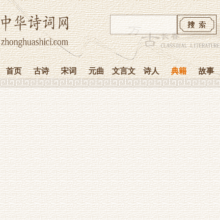
首页
古诗
宋词
元曲
文言文
诗人
典籍
故事