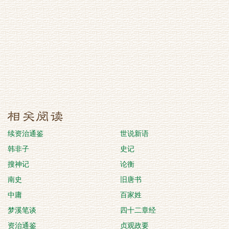
续资治通鉴
世说新语
韩非子
史记
搜神记
论衡
南史
旧唐书
中庸
百家姓
梦溪笔谈
四十二章经
资治通鉴
贞观政要