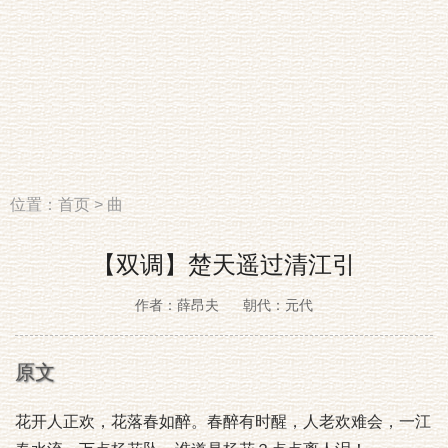
位置：
首页
>
曲
【双调】楚天遥过清江引
作者：薛昂夫
朝代：元代
原文
花开人正欢，花落春如醉。春醉有时醒，人老欢难会，一江