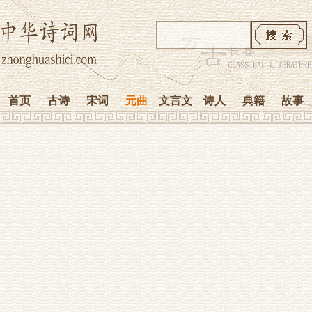
首页
古诗
宋词
元曲
文言文
诗人
典籍
故事