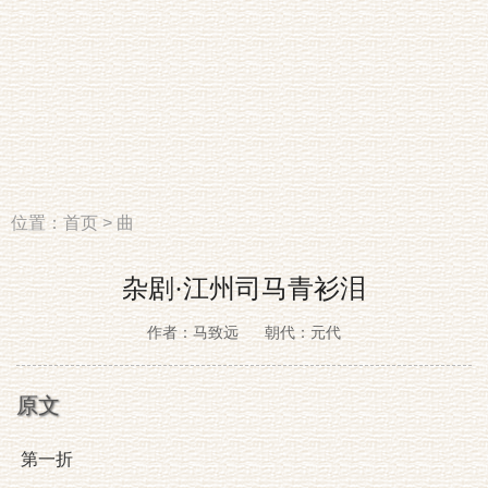
位置：
首页
>
曲
杂剧·江州司马青衫泪
作者：马致远
朝代：元代
原文
第一折