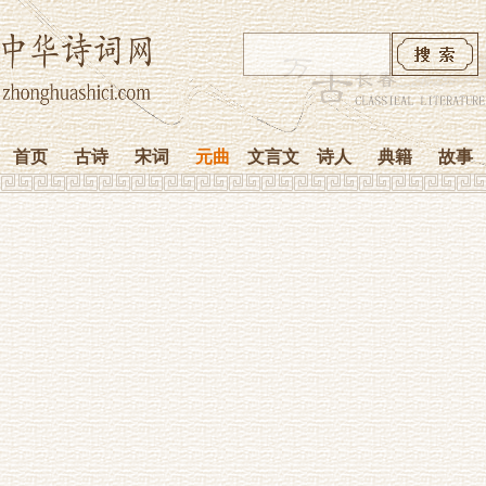
首页
古诗
宋词
元曲
文言文
诗人
典籍
故事