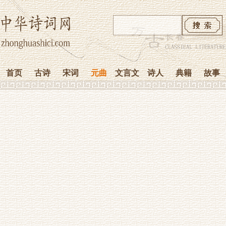
首页
古诗
宋词
元曲
文言文
诗人
典籍
故事