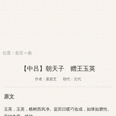
位置：
首页
>
曲
【中吕】朝天子 赠王玉英
作者：夏庭芝
朝代：元代
原文
玉英，玉英，樵树西风净。蓝田日暖巧妆成，如琢如磨性。