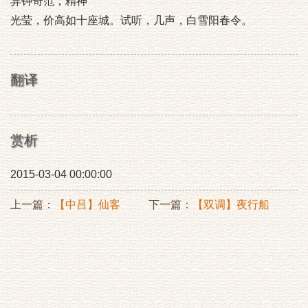
异钟奇范，精神
光莹，价高如十座城。试听，几声，白雪阳春令。
翻译
赏析
2015-03-04 00:00:00
上一篇：
【中吕】仙客
下一篇：
【双调】夜行船
青楼咏妓