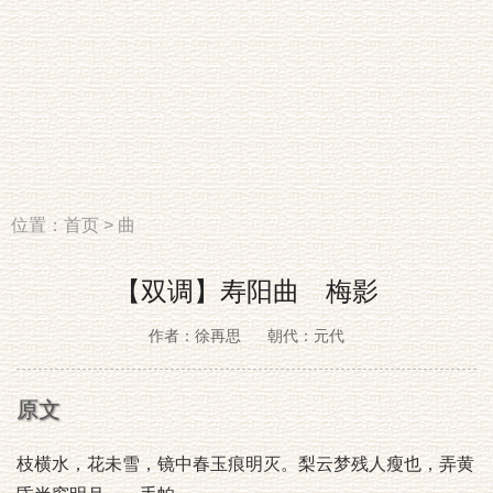
位置：
首页
>
曲
【双调】寿阳曲 梅影
作者：徐再思
朝代：元代
原文
枝横水，花未雪，镜中春玉痕明灭。梨云梦残人瘦也，弄黄