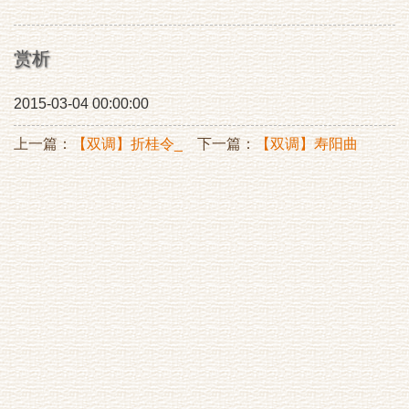
赏析
2015-03-04 00:00:00
上一篇：
【双调】折桂令_
下一篇：
【双调】寿阳曲
农想田家作
题墨梅