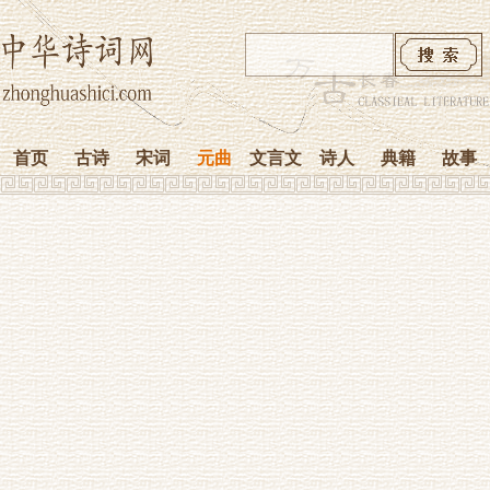
首页
古诗
宋词
元曲
文言文
诗人
典籍
故事