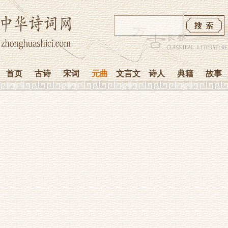
首页
古诗
宋词
元曲
文言文
诗人
典籍
故事