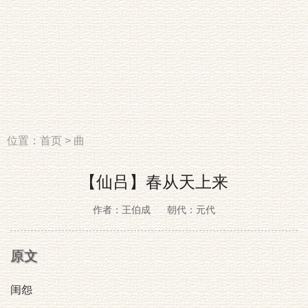
位置：
首页
>
曲
【仙吕】春从天上来
作者：王伯成
朝代：元代
原文
闺怨