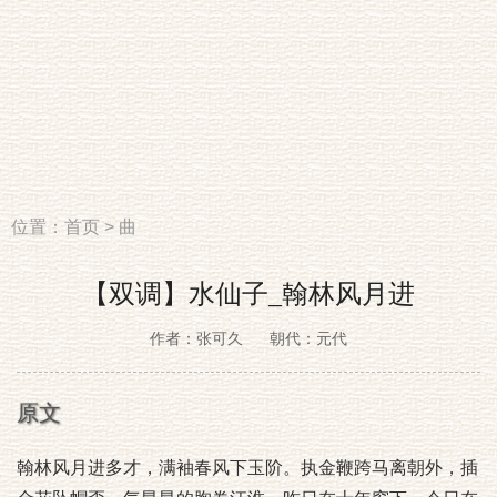
位置：
首页
>
曲
【双调】水仙子_翰林风月进
作者：张可久
朝代：元代
原文
翰林风月进多才，满袖春风下玉阶。执金鞭跨马离朝外，插