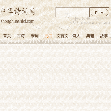
首页
古诗
宋词
元曲
文言文
诗人
典籍
故事