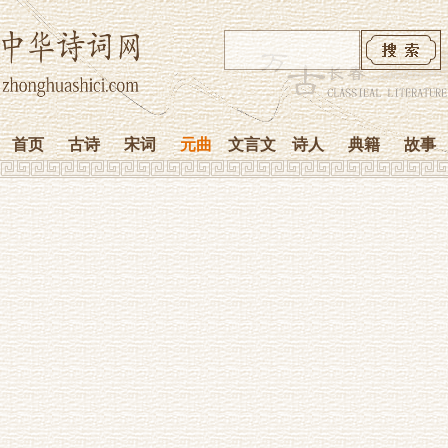
首页
古诗
宋词
元曲
文言文
诗人
典籍
故事