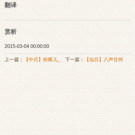
翻译
赏析
2015-03-04 00:00:00
上一篇：
【中吕】粉蝶儿_
下一篇：
【仙吕】八声甘州
海马闲骑，
_天涯羁旅，