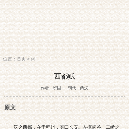
位置：
首页
>
词
西都赋
作者：班固
朝代：两汉
原文
汉之西都，在于雍州，实曰长安。左据函谷、二崤之