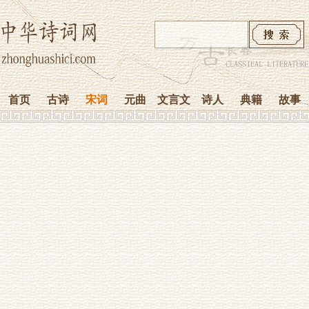
首页
古诗
宋词
元曲
文言文
诗人
典籍
故事