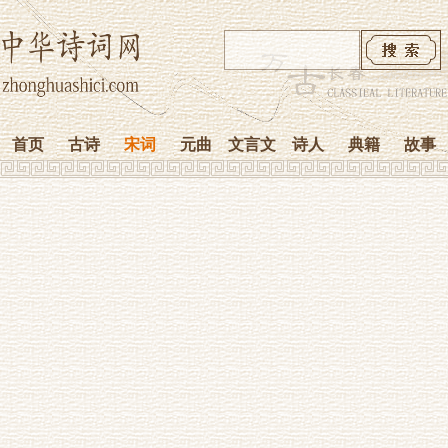
首页
古诗
宋词
元曲
文言文
诗人
典籍
故事