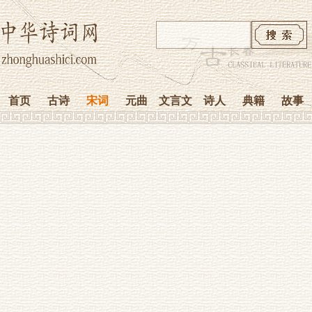
首页
古诗
宋词
元曲
文言文
诗人
典籍
故事