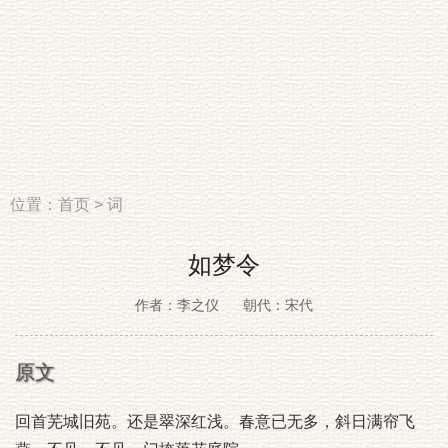
位置：
首页
>
词
如梦令
作者：李之仪
朝代：宋代
原文
回首芜城旧苑。还是翠深红浅。春意已无多，斜日满帘飞