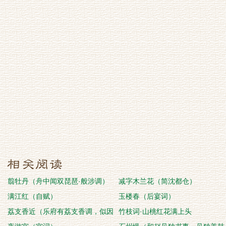
翦牡丹（舟中闻双琵琶·般涉调）
减字木兰花（简沈都仓）
满江红（自赋）
玉楼春（后宴词）
荔支香近（乐府有荔支香调，似因
竹枝词·山桃红花满上头