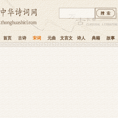
首页
古诗
宋词
元曲
文言文
诗人
典籍
故事