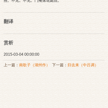
燕。不见。不见。门掩落花庭院。
翻译
赏析
2015-03-04 00:00:00
上一篇：
南歌子（湖州作）
下一篇：
归去来（中吕调）