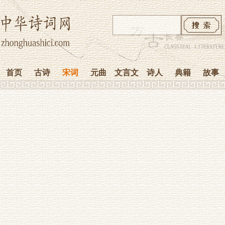
首页
古诗
宋词
元曲
文言文
诗人
典籍
故事