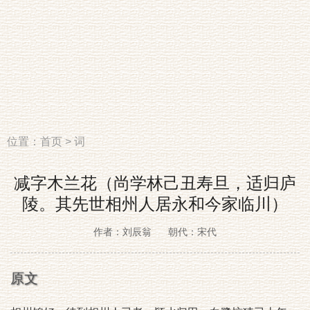
位置：
首页
>
词
减字木兰花（尚学林己丑寿旦，适归庐
陵。其先世相州人居永和今家临川）
作者：刘辰翁
朝代：宋代
原文