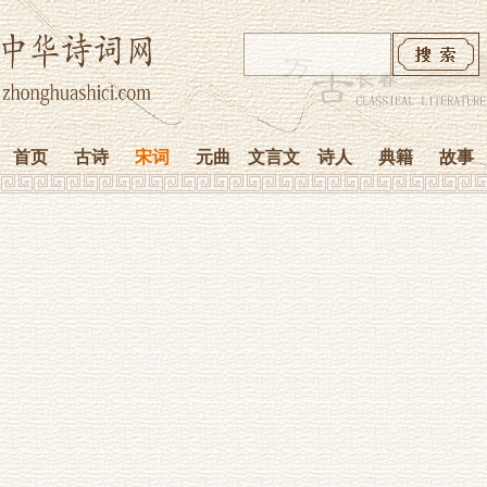
首页
古诗
宋词
元曲
文言文
诗人
典籍
故事