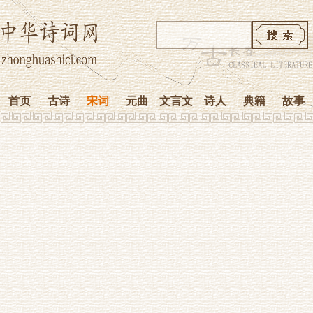
首页
古诗
宋词
元曲
文言文
诗人
典籍
故事