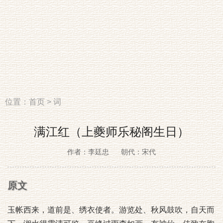
位置：
首页
>
词
满江红（上夔师乐秘阁生日）
作者：李廷忠
朝代：宋代
原文
玉帐西来，道前是、绣衣使者。游览处、秋风鼓吹，自天而