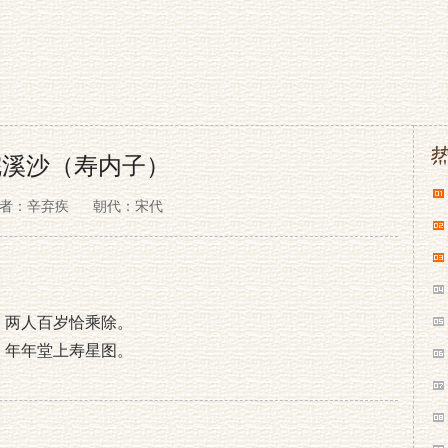
浣溪沙（寿内子）
者：辛弃疾
朝代：宋代
。两人百岁恰乘除。
。年年堂上寿星图。