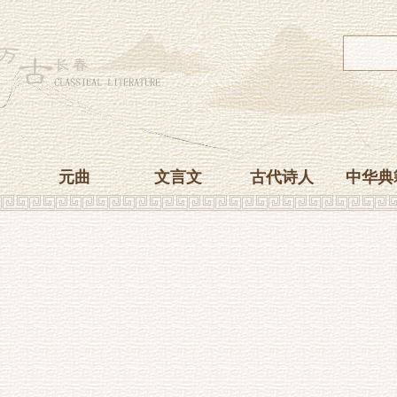
元曲
文言文
古代诗人
中华典