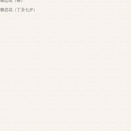
蝶恋花（柳）
蝶恋花（丁丑七夕）