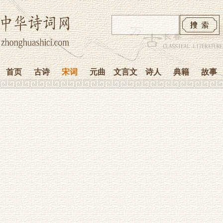
首页
古诗
宋词
元曲
文言文
诗人
典籍
故事