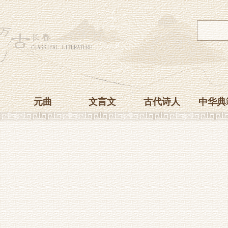
元曲
文言文
古代诗人
中华典