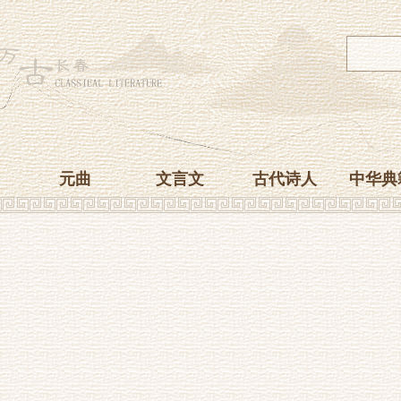
元曲
文言文
古代诗人
中华典