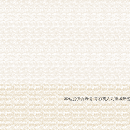
本站提供诉衷情·青衫初入九重城陆