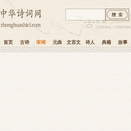
首页
古诗
宋词
元曲
文言文
诗人
典籍
故事