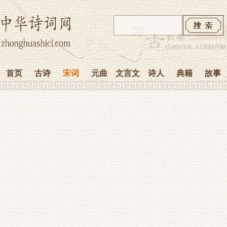
首页
古诗
宋词
元曲
文言文
诗人
典籍
故事