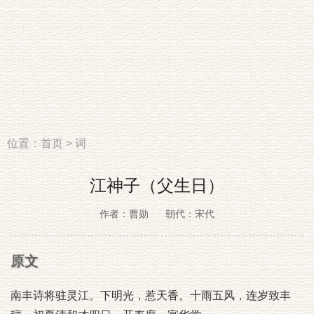
位置：
首页
>
词
江神子（父生日）
作者：曹勋
朝代：宋代
原文
南丰诗将驻灵江。下明光，惹天香。十雨五风，连岁致丰