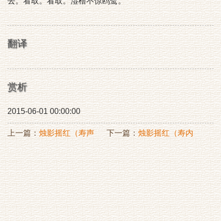
去。看取。看取。湿橹不惊鸥鹭。
翻译
赏析
2015-06-01 00:00:00
上一篇：
烛影摇红（寿声
下一篇：
烛影摇红（寿内
仲）
子）