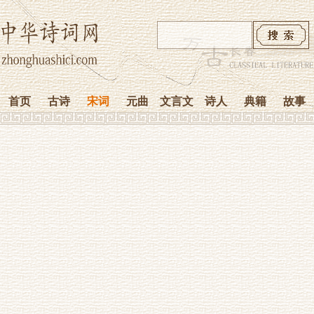
首页
古诗
宋词
元曲
文言文
诗人
典籍
故事