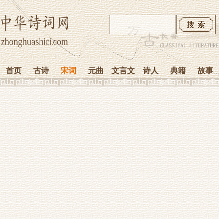
首页
古诗
宋词
元曲
文言文
诗人
典籍
故事