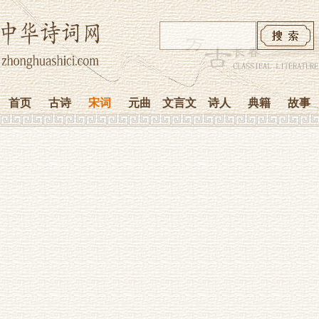
首页
古诗
宋词
元曲
文言文
诗人
典籍
故事