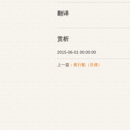
翻译
赏析
2015-06-01 00:00:00
上一篇：
夜行船（吕倩）