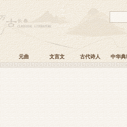
元曲
文言文
古代诗人
中华典