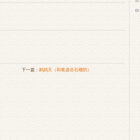
下一篇：
鹧鸪天（和黄虚谷石榴韵）