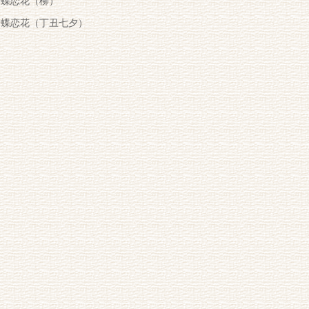
蝶恋花（柳）
蝶恋花（丁丑七夕）