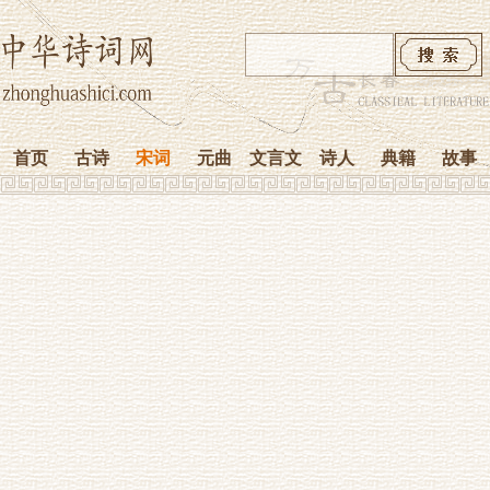
首页
古诗
宋词
元曲
文言文
诗人
典籍
故事