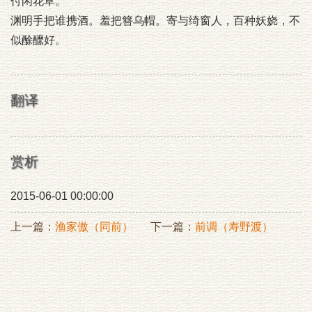
付闲花草。
渊明手把谁携酒。羞把簪乌帽。寄与绮窗人，百种妖娆，不
似酴醿好。
翻译
赏析
2015-06-01 00:00:00
上一篇：
渔家傲（同前）
下一篇：
前调（寿野渡）