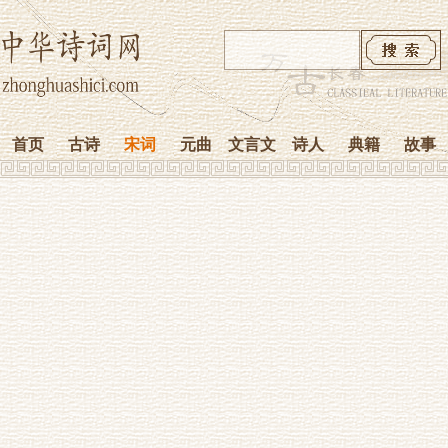
首页
古诗
宋词
元曲
文言文
诗人
典籍
故事