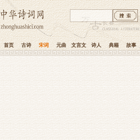
首页
古诗
宋词
元曲
文言文
诗人
典籍
故事