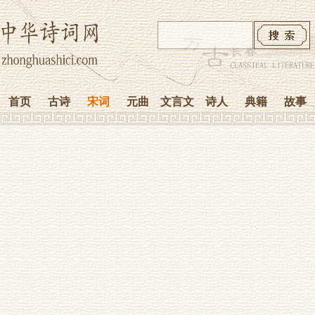
首页
古诗
宋词
元曲
文言文
诗人
典籍
故事