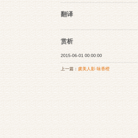
翻译
赏析
2015-06-01 00:00:00
上一篇：
虞美人影·咏香橙