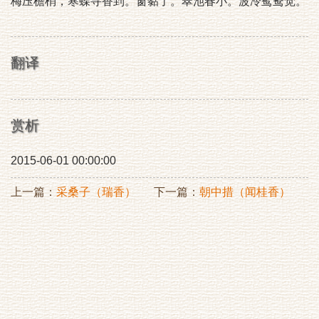
梅压檐梢，寒蝶寻香到。窗黏了。翠池春小。波冷鸳鸯觉。
翻译
赏析
2015-06-01 00:00:00
上一篇：
采桑子（瑞香）
下一篇：
朝中措（闻桂香）