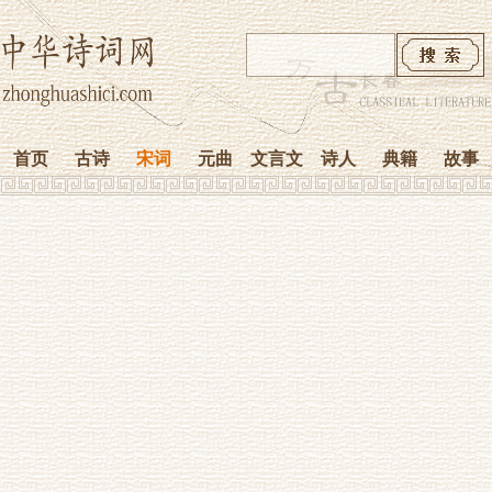
首页
古诗
宋词
元曲
文言文
诗人
典籍
故事