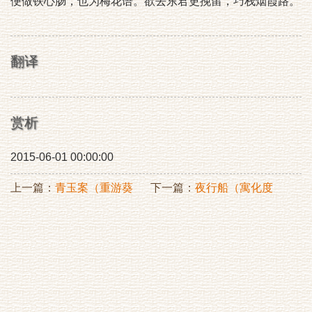
便做铁心肠，也为梅花语。欲去东君更挽留，巧栈烟霞路。
翻译
赏析
2015-06-01 00:00:00
上一篇：
青玉案（重游葵
下一篇：
夜行船（寓化度
园）
寺）