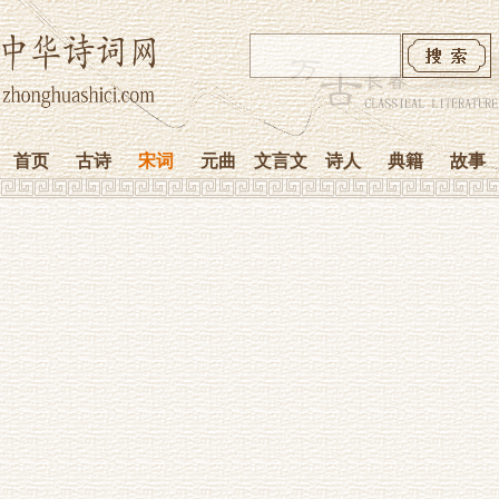
首页
古诗
宋词
元曲
文言文
诗人
典籍
故事