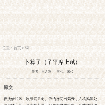
位置：
首页
>
词
卜算子（子平席上赋）
作者：王之道
朝代：宋代
原文
春浅借和风，吹绿庭皋树。依约屏间出紫云，入格风流处。