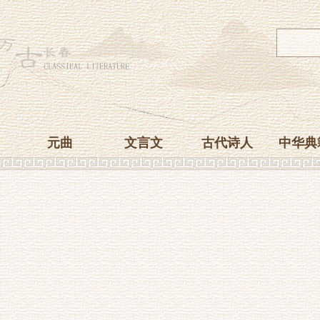
元曲
文言文
古代诗人
中华典