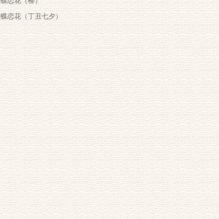
蝶恋花（柳）
蝶恋花（丁丑七夕）