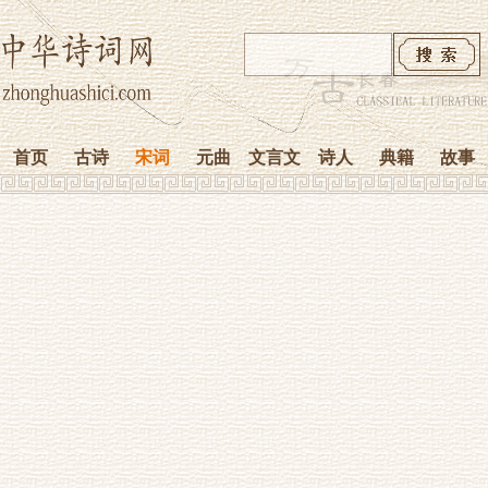
首页
古诗
宋词
元曲
文言文
诗人
典籍
故事