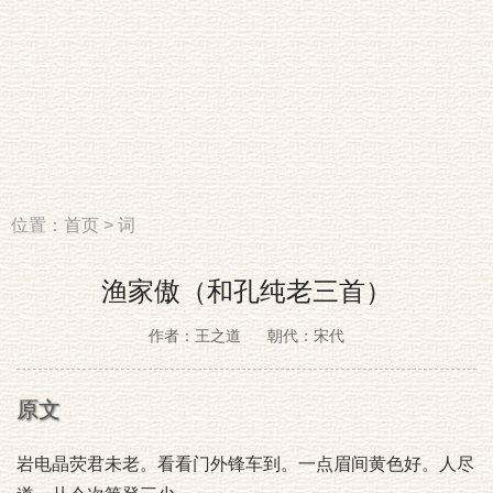
位置：
首页
>
词
渔家傲（和孔纯老三首）
作者：王之道
朝代：宋代
原文
岩电晶荧君未老。看看门外锋车到。一点眉间黄色好。人尽