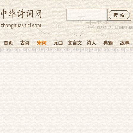
首页
古诗
宋词
元曲
文言文
诗人
典籍
故事